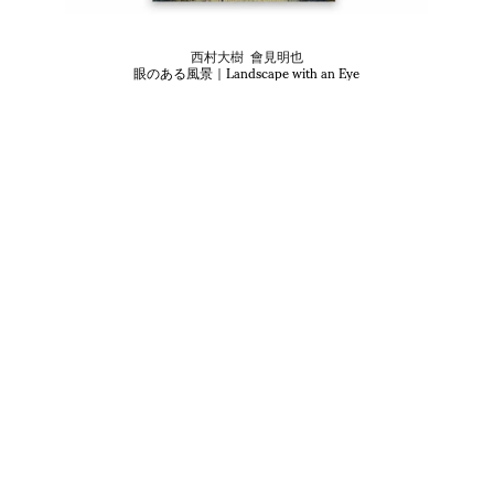
西村大樹  會見明也
眼のある風景｜Landscape with an Eye