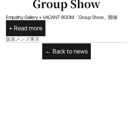
Empathy Gallery × VACANT ROOM「Group Show」開催
+ Read more
阪急メンズ東京
← Back to news