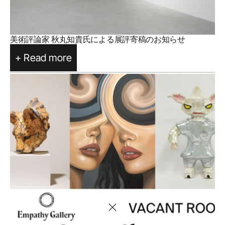
美術評論家 秋丸知貴氏による展評寄稿のお知らせ
+ Read more