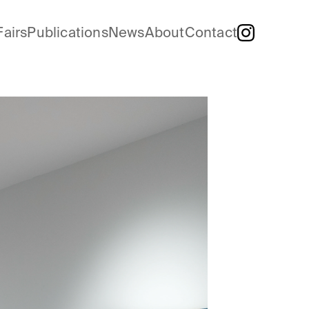
Fairs
Publications
News
About
Contact