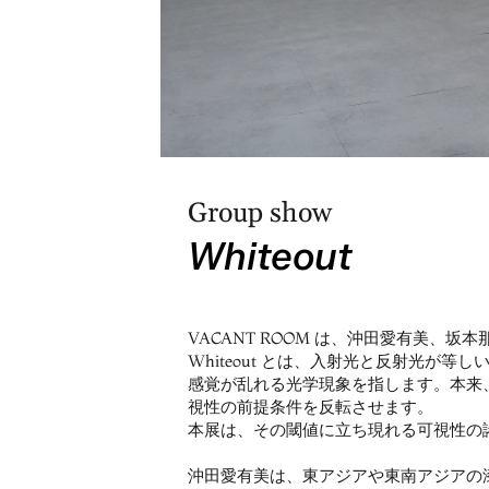
Group show
Whiteout
VACANT ROOM は、沖田愛有美、坂
Whiteout とは、入射光と反射光
感覚が乱れる光学現象を指します。本来
視性の前提条件を反転させます。
本展は、その閾値に立ち現れる可視性の
沖田愛有美は、東アジアや東南アジアの