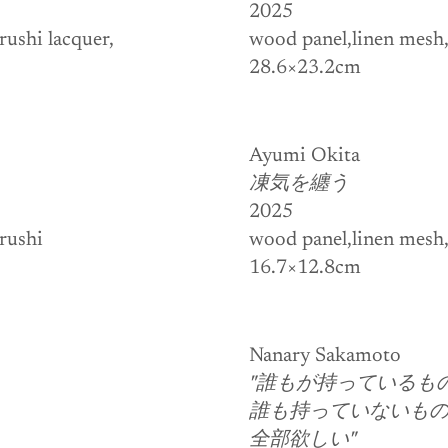
2025
ushi lacquer, 
wood panel,linen mesh, 
28.6×23.2cm
Ayumi Okita
凍気を纏う
2025
rushi
wood panel,linen mesh, 
16.7×12.8cm
Nanary Sakamoto
、
"誰もが持っているも
誰も持っていないも
全部欲しい"