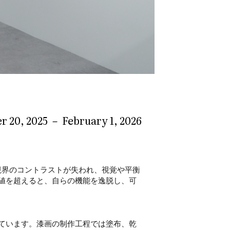
 20, 2025 － February 1, 2026
。
で視界のコントラストが失われ、視覚や平衡
値を超えると、自らの機能を逸脱し、可
ています。漆画の制作工程では塗布、乾