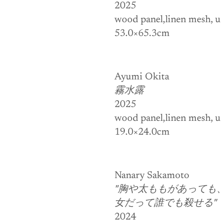
2025
wood panel,linen mesh, ur
53.0×65.3cm
Ayumi Okita
霧水露
2025
wood panel,linen mesh, u
19.0×24.0cm
Nanary Sakamoto
"胸や太ももがあっても
女だって誰でも殺せる"
2024