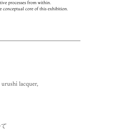
ative processes from within.
e conceptual core of this exhibition.
urushi lacquer, 
めて