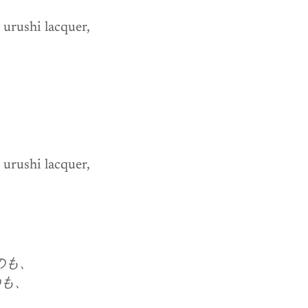
urushi lacquer, 
urushi lacquer, 
のも、
のも、