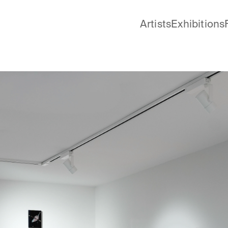
Artists
Exhibitions